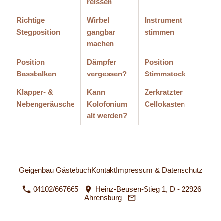
reissen
Richtige
Wirbel
Instrument
Stegposition
gangbar
stimmen
machen
Position
Dämpfer
Position
Bassbalken
vergessen?
Stimmstock
Klapper- &
Kann
Zerkratzter
Nebengeräusche
Kolofonium
Cellokasten
alt werden?
Geigenbau Gästebuch
Kontakt
Impressum & Datenschutz
04102/667665
Heinz-Beusen-Stieg 1, D - 22926
Ahrensburg