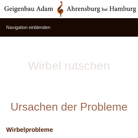
Navigation einblenden
Wirbel rutschen
Ursachen der Probleme
Wirbelprobleme