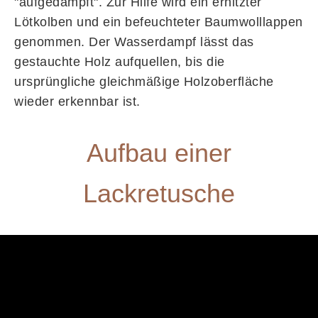
"aufgedampft". Zur Hilfe wird ein erhitzter
Lötkolben und ein befeuchteter Baumwolllappen
genommen. Der Wasserdampf lässt das
gestauchte Holz aufquellen, bis die
ursprüngliche gleichmäßige Holzoberfläche
wieder erkennbar ist.
Aufbau einer
Lackretusche