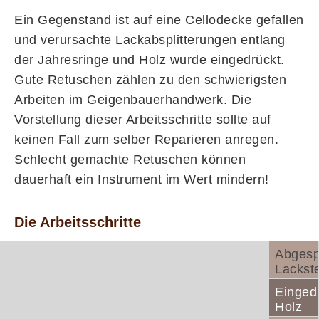
Ein Gegenstand ist auf eine Cellodecke gefallen
und verursachte Lackabsplitterungen entlang
der Jahresringe und Holz wurde eingedrückt.
Gute Retuschen zählen zu den schwierigsten
Arbeiten im Geigenbauerhandwerk. Die
Vorstellung dieser Arbeitsschritte sollte auf
keinen Fall zum selber Reparieren anregen.
Schlecht gemachte Retuschen können
dauerhaft ein Instrument im Wert mindern!
Die Arbeitsschritte
Abgespl
Lackste
Einged
Holz