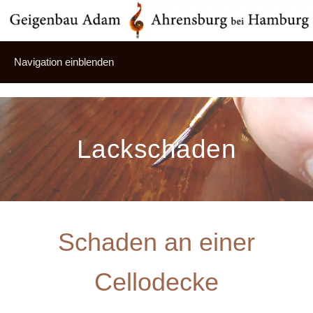
Navigation einblenden
Lackschaden
Schaden an einer
Cellodecke