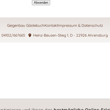
Geigenbau Gästebuch
Kontakt
Impressum & Datenschutz
04102/667665
Heinz-Beusen-Stieg 1, D - 22926 Ahrensburg
optimieren und Ihnen das
bestmögliche Online-Erle