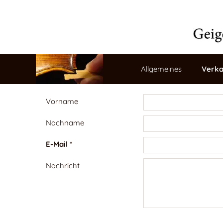
Allgemeines
Verka
Vorname
Nachname
E-Mail *
Nachricht