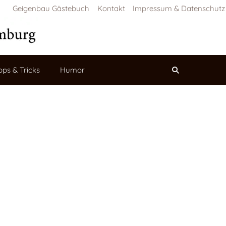
Geigenbau Gästebuch
Kontakt
Impressum & Datenschutz
pps & Tricks
Humor