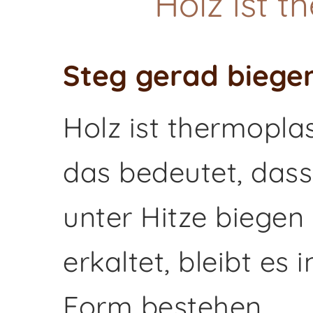
Holz ist t
Steg gerad biege
Holz ist thermoplas
das bedeutet, dass
unter Hitze biegen
erkaltet, bleibt es
Form bestehen.