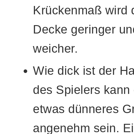
Krückenmaß wird d
Decke geringer un
weicher.
Wie dick ist der 
des Spielers kann 
etwas dünneres Gri
angenehm sein. Ein