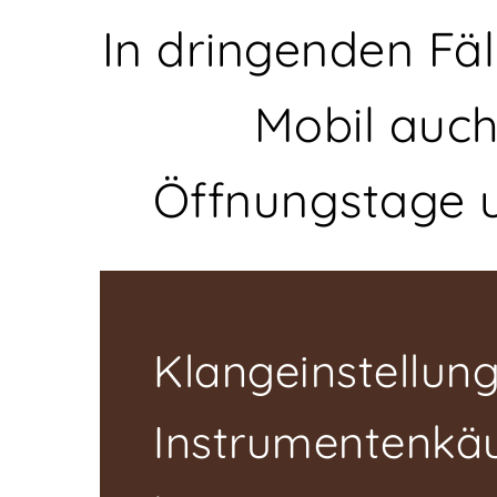
In dringenden Fäl
Mobil auch
Öffnungstage 
Klangeinstellun
Instrumentenkäu