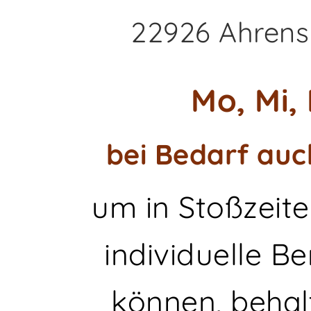
22926 Ahrens
Mo, Mi, 
bei Bedarf auc
um in Stoßzeite
individuelle B
können, behal