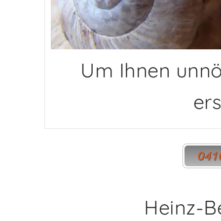
Um Ihnen unnö
ers
Heinz-B