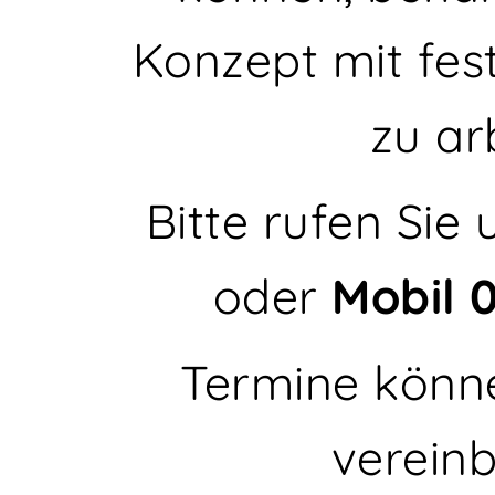
Konzept mit fes
zu ar
Bitte rufen Sie
oder
Mobil
Termine könne
vereinb