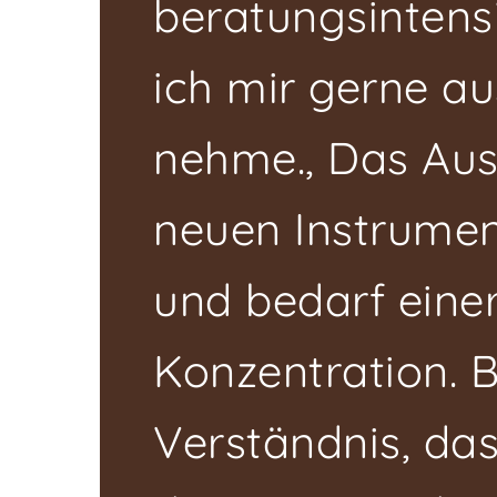
beratungsintensi
ich mir gerne au
nehme., Das Aus
neuen Instrumen
und bedarf eine
Konzentration. B
Verständnis, das